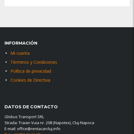
INFORMACIÓN
Mi cuenta
Términos y Condiciones
Política de privacidad
Cookies de Directiva
DATOS DE CONTACTO
Globus Transport SRL
Strada: Traian Vuia nr. 208 (Napotex), Cluj-Napoca
E-mail: office@rentacarcluj.info