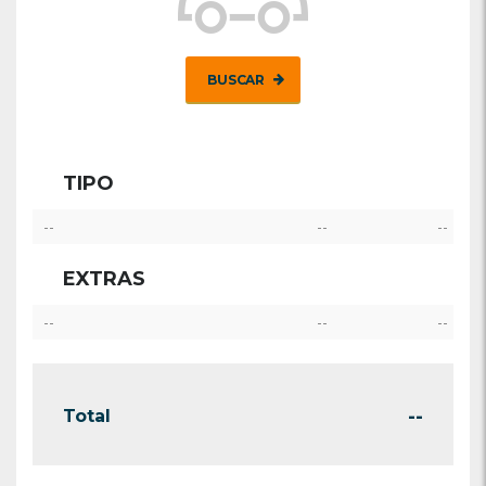
BUSCAR
TIPO
--
--
--
EXTRAS
--
--
--
--
Total