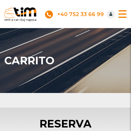
+40 752 33 66 99
CARRITO
RESERVA