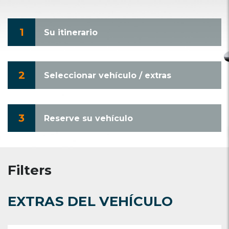
1
Su itinerario
2
Seleccionar vehículo / extras
3
Reserve su vehículo
Filters
EXTRAS DEL VEHÍCULO