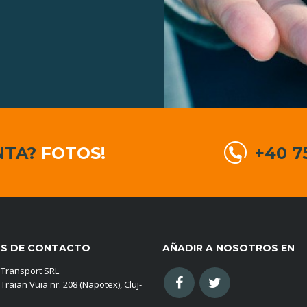
NTA?
FOTOS!
+40 7
S DE CONTACTO
AÑADIR A NOSOTROS EN
 Transport SRL
Traian Vuia nr. 208 (Napotex), Cluj-
a