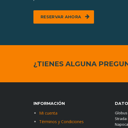
RESERVAR AHORA
¿TIENES ALGUNA PREGU
INFORMACIÓN
DATO
Mi cuenta
Globus
Strada: 
Términos y Condiciones
Napoc