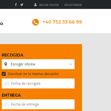
INICIAR SESIÓN
REGISTRARSE
+40 752 33 66 99
TO
RECOGIDA
Escoger oficina
Devolver en la misma ubicación
ENTREGA