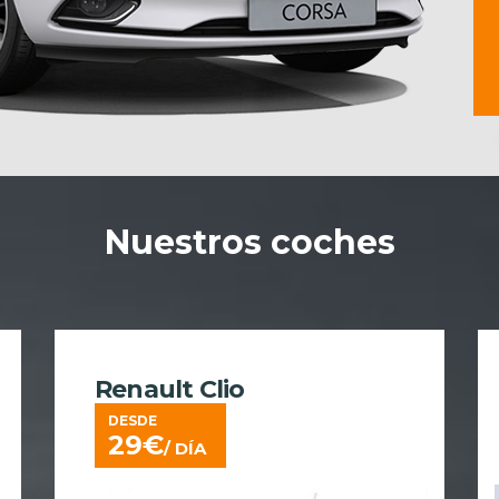
Nuestros coches
Renault Clio
DESDE
29
€
/ DÍA