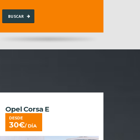
BUSCAR
Opel Corsa E
DESDE
30
€
/ DÍA