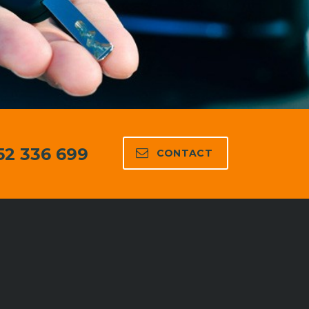
52 336 699
CONTACT