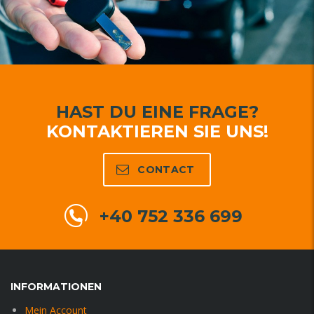
HAST DU EINE FRAGE?
KONTAKTIEREN SIE UNS!
CONTACT
+40 752 336 699
INFORMATIONEN
Mein Account