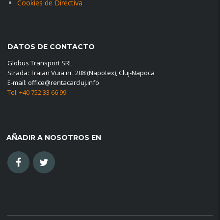
Cookies de Directiva
DATOS DE CONTACTO
Globus Transport SRL
Strada: Traian Vuia nr. 208 (Napotex), Cluj-Napoca
E-mail: office@rentacarcluj.info
Tel: +40 752 33 66 99
AÑADIR A NOSOTROS EN