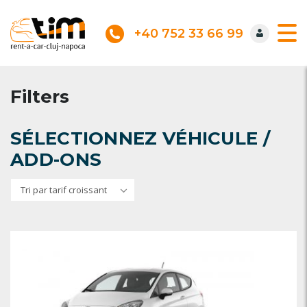
+40 752 33 66 99
Filters
SÉLECTIONNEZ VÉHICULE /
ADD-ONS
Tri par tarif croissant