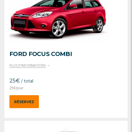
FORD FOCUS COMBI
PLUS D'INFORMATIONS
25
€
/ total
25
€
/jour
RÉSERVEZ