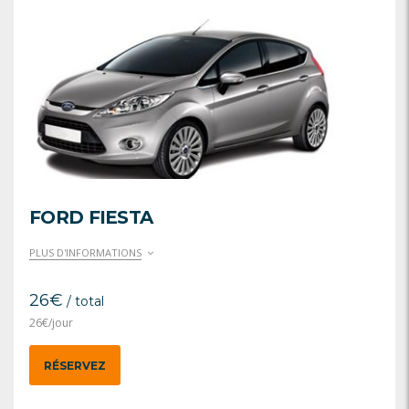
FORD FIESTA
PLUS D'INFORMATIONS
26
€
/ total
26
€
/jour
RÉSERVEZ