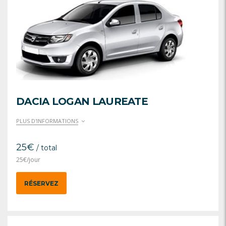
DACIA LOGAN LAUREATE
PLUS D'INFORMATIONS
25
€
/ total
25
€
/jour
RÉSERVEZ