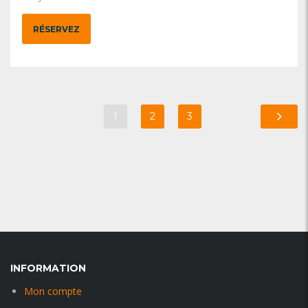
RÉSERVEZ
1
2
3
INFORMATION
Mon compte