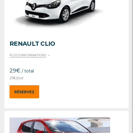
RENAULT CLIO
PLUS D'INFORMATIONS
29
€
/ total
29
€
/jour
RÉSERVEZ