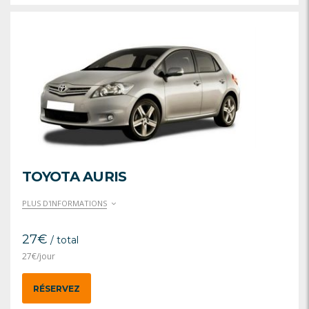
TOYOTA AURIS
PLUS D'INFORMATIONS
27
€
/ total
27
€
/jour
RÉSERVEZ