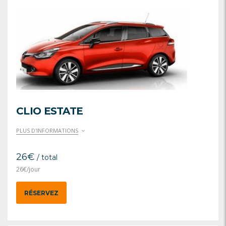
CLIO ESTATE
PLUS D'INFORMATIONS
26
€
/ total
26
€
/jour
RÉSERVEZ