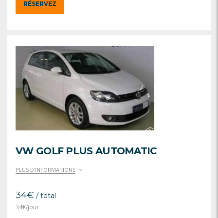
RÉSERVEZ
VW GOLF PLUS AUTOMATIC
PLUS D'INFORMATIONS
34
€
/ total
34
€
/jour