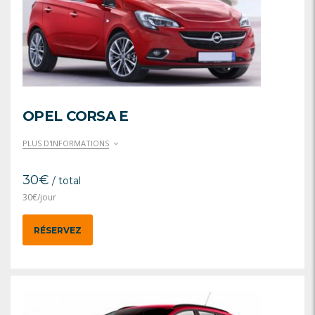
OPEL CORSA E
PLUS D'INFORMATIONS
30
€
/ total
30
€
/jour
RÉSERVEZ