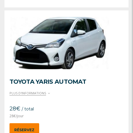
TOYOTA YARIS AUTOMAT
PLUS D'INFORMATIONS
28
€
/ total
28
€
/jour
RÉSERVEZ