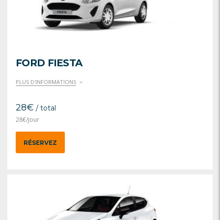
FORD FIESTA
PLUS D'INFORMATIONS
28
€
/ total
28
€
/jour
RÉSERVEZ