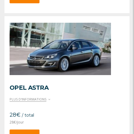
OPEL ASTRA
PLUS D'INFORMATIONS
28
€
/ total
28
€
/jour