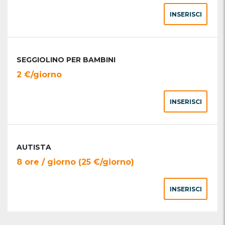
INSERISCI
SEGGIOLINO PER BAMBINI
2 €/giorno
INSERISCI
AUTISTA
8 ore / giorno (25 €/giorno)
INSERISCI