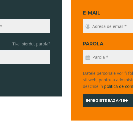
E-MAIL
Ti-ai pierdut parola?
PAROLA
Datele personale vor fi fo
sit web, pentru a administr
descrise în
politică de conf