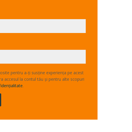
losite pentru a-ți susține experiența pe acest
a accesul la contul tău și pentru alte scopuri
idențialitate
.