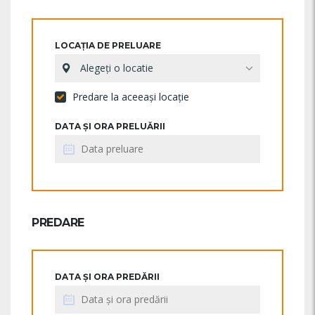
LOCAȚIA DE PRELUARE
Alegeți o locatie
Predare la aceeași locație
DATA ȘI ORA PRELUĂRII
PREDARE
DATA ȘI ORA PREDĂRII