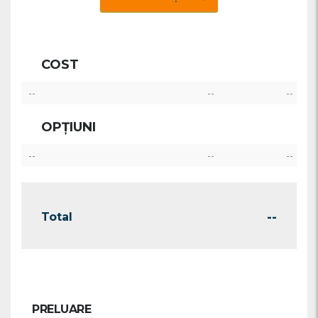
COST
--
--
--
OPȚIUNI
--
--
--
--
Total
PRELUARE