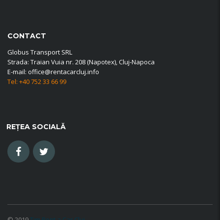
CONTACT
Globus Transport SRL
Strada: Traian Vuia nr. 208 (Napotex), Cluj-Napoca
E-mail: office@rentacarcluj.info
Tel: +40 752 33 66 99
REȚEA SOCIALĂ
© 2019
Tim Rent a Car Cluj