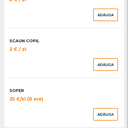
ADĂUGA
SCAUN COPIL
2 € / zi
ADĂUGA
SOFER
25 €/zi (8 ore)
ADĂUGA