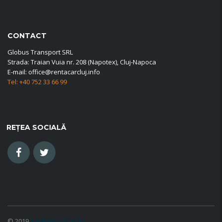
CONTACT
Globus Transport SRL
Strada: Traian Vuia nr. 208 (Napotex), Cluj-Napoca
E-mail: office@rentacarcluj.info
Tel: +40 752 33 66 99
REȚEA SOCIALĂ
© 2019
Tim Rent a Car Cluj