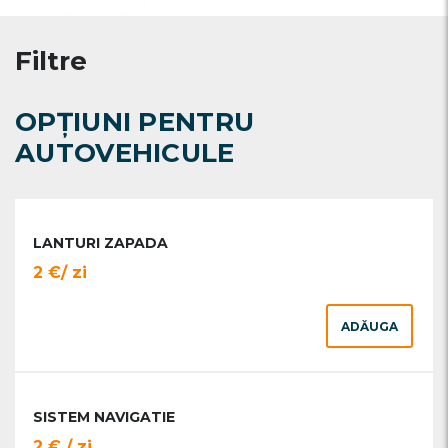
Filtre
OPȚIUNI PENTRU
AUTOVEHICULE
LANTURI ZAPADA
2 €/ zi
ADĂUGA
SISTEM NAVIGATIE
2 € / zi