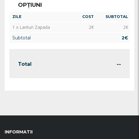
OPȚIUNI
ZILE
COST
SUBTOTAL
1 x Lanturi Zapada
2
€
2
€
Subtotal
2
€
--
Total
INFORMATII