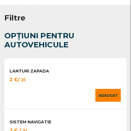
Filtre
OPȚIUNI PENTRU
AUTOVEHICULE
LANTURI ZAPADA
2 €/ zi
ADĂUGAT
SISTEM NAVIGATIE
2 € / zi