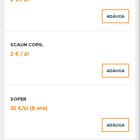
ADĂUGA
SCAUN COPIL
2 € / zi
ADĂUGA
SOFER
25 €/zi (8 ore)
ADĂUGA