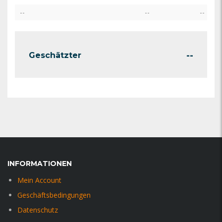
--
--
--
--
Geschätzter
INFORMATIONEN
Mein Account
Geschäftsbedingungen
Datenschutz