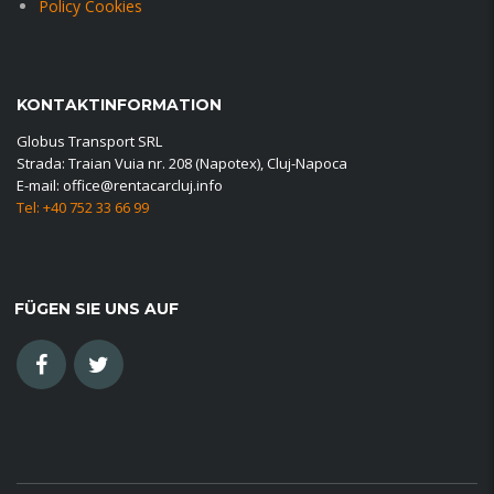
Policy Cookies
KONTAKTINFORMATION
Globus Transport SRL
Strada: Traian Vuia nr. 208 (Napotex), Cluj-Napoca
E-mail: office@rentacarcluj.info
Tel: +40 752 33 66 99
FÜGEN SIE UNS AUF