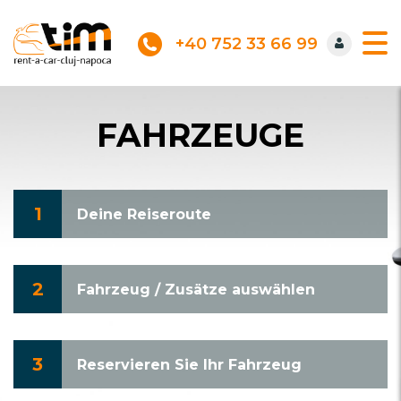
+40 752 33 66 99
FAHRZEUGE
1
Deine Reiseroute
2
Fahrzeug / Zusätze auswählen
3
Reservieren Sie Ihr Fahrzeug