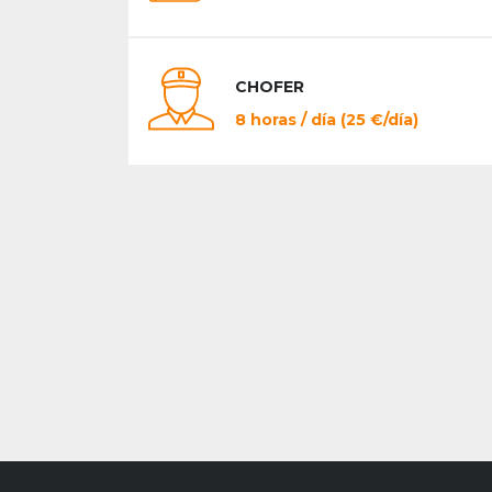
CHOFER
8 horas / día (25 €/día)