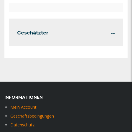
--
--
--
--
Geschätzter
INFORMATIONEN
Mein Account
Geschäftsbedingungen
Datenschutz