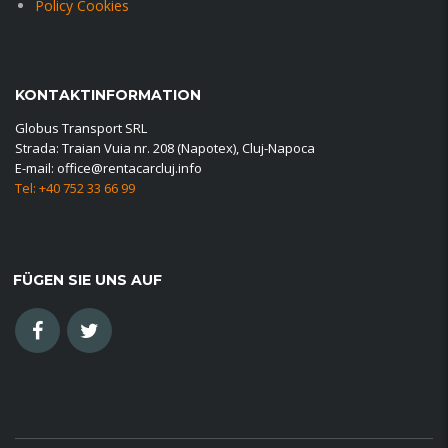
Policy Cookies
KONTAKTINFORMATION
Globus Transport SRL
Strada: Traian Vuia nr. 208 (Napotex), Cluj-Napoca
E-mail: office@rentacarcluj.info
Tel: +40 752 33 66 99
FÜGEN SIE UNS AUF