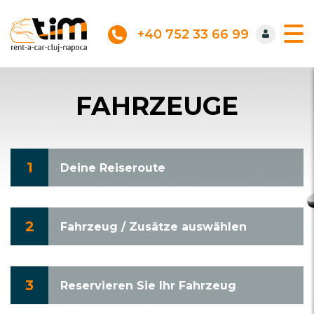
+40 752 33 66 99
FAHRZEUGE
1
Deine Reiseroute
2
Fahrzeug / Zusätze auswählen
3
Reservieren Sie Ihr Fahrzeug