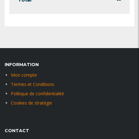
--
INFORMATION
Mon compte
Termes et Conditions
Politique de confidentialité
Cookies de stratégie
CONTACT