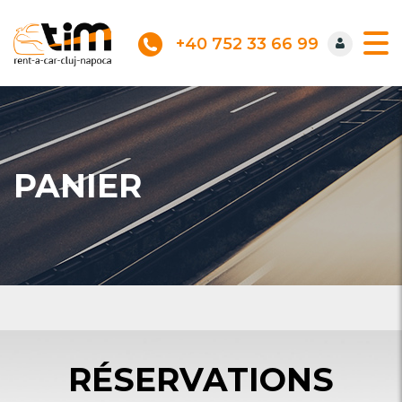
+40 752 33 66 99
PANIER
RÉSERVATIONS