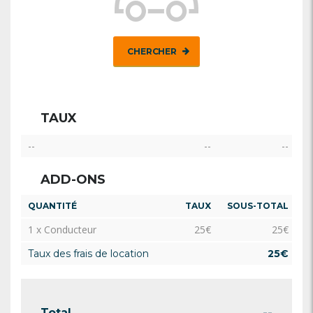
CHERCHER
TAUX
--
--
--
ADD-ONS
QUANTITÉ
TAUX
SOUS-TOTAL
1 x Conducteur
25
€
25
€
Taux des frais de location
25
€
Total