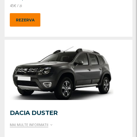
45
€
/ zi
REZERVA
DACIA DUSTER
MAI MULTE INFORMATII