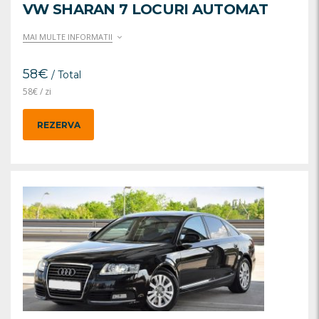
VW SHARAN 7 LOCURI AUTOMAT
MAI MULTE INFORMATII
58
€
/ Total
58
€
/ zi
REZERVA