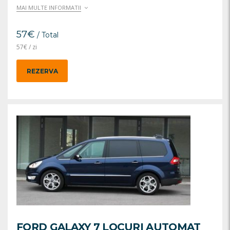
MAI MULTE INFORMATII
57
€
/ Total
57
€
/ zi
REZERVA
FORD GALAXY 7 LOCURI AUTOMAT