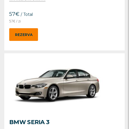
57
€
/ Total
57
€
/ zi
REZERVA
BMW SERIA 3