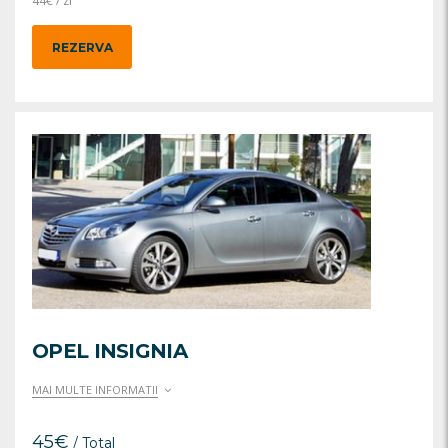
44
€
/ zi
REZERVA
OPEL INSIGNIA
MAI MULTE INFORMATII
45
€
/ Total