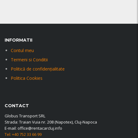
INFORMATII
Contul meu
Termeni si Conditii
Politică de confidențialitate
Politica Cookies
CONTACT
Globus Transport SRL
Strada: Traian Vuia nr. 208 (Napotex), Cluj-Napoca
E-mail: office@rentacarcluj.info
Tel: +40 752 33 66 99