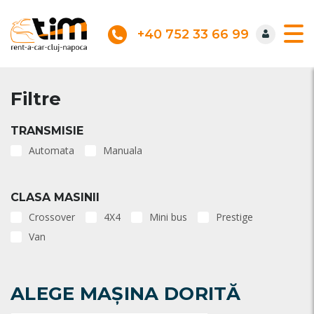
+40 752 33 66 99
Filtre
TRANSMISIE
Automata
Manuala
CLASA MASINII
Crossover
4X4
Mini bus
Prestige
Van
ALEGE MAȘINA DORITĂ