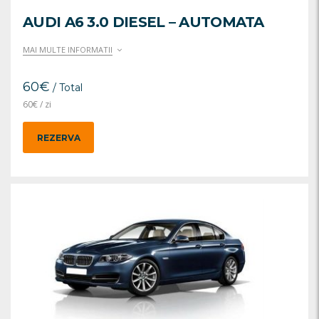
AUDI A6 3.0 DIESEL – AUTOMATA
MAI MULTE INFORMATII
60
€
/ Total
60
€
/ zi
REZERVA