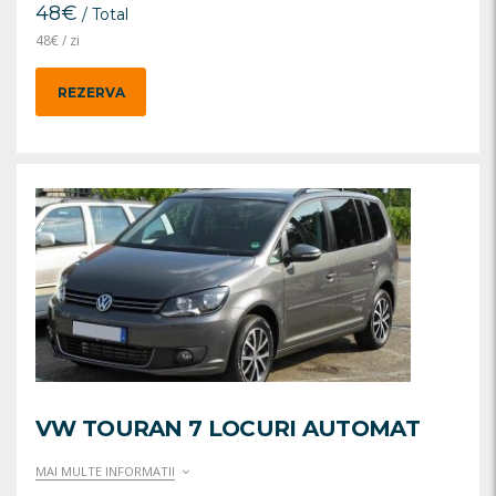
48
€
/ Total
48
€
/ zi
REZERVA
VW TOURAN 7 LOCURI AUTOMAT
MAI MULTE INFORMATII