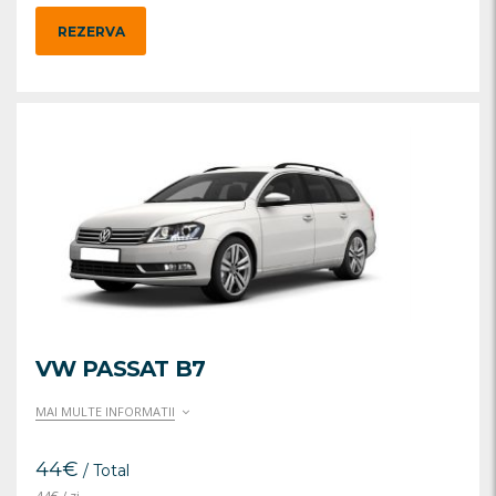
REZERVA
VW PASSAT B7
MAI MULTE INFORMATII
44
€
/ Total