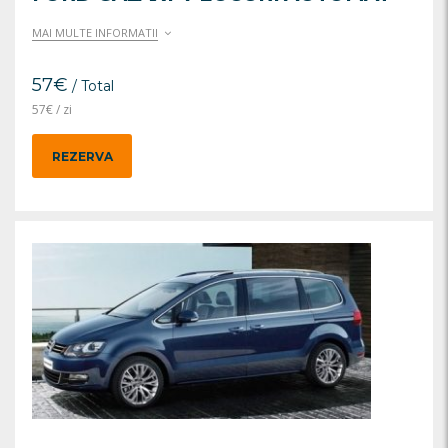
MAI MULTE INFORMATII
57
€
/ Total
57
€
/ zi
REZERVA