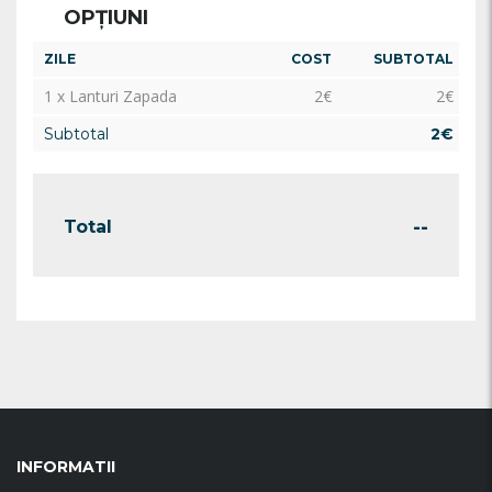
OPȚIUNI
ZILE
COST
SUBTOTAL
1 x Lanturi Zapada
2
€
2
€
Subtotal
2
€
--
Total
INFORMATII