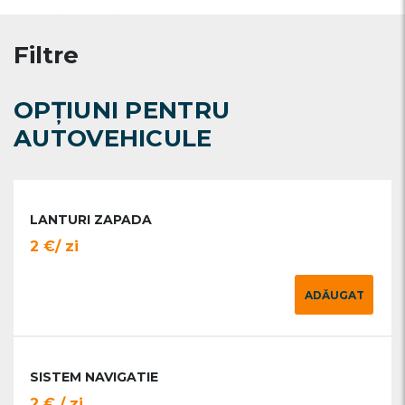
Filtre
OPȚIUNI PENTRU
AUTOVEHICULE
LANTURI ZAPADA
2 €/ zi
ADĂUGAT
SISTEM NAVIGATIE
2 € / zi