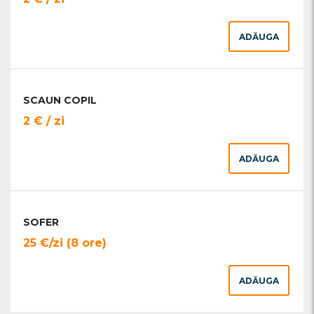
ADĂUGA
SCAUN COPIL
2 € / zi
ADĂUGA
SOFER
25 €/zi (8 ore)
ADĂUGA